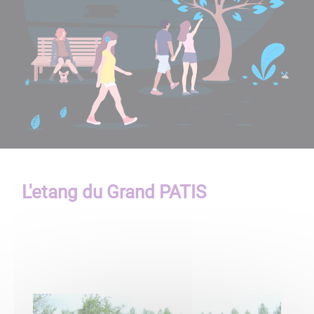
L'etang du Grand PATIS